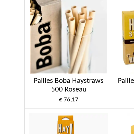
Pailles Boba Haystraws
Paill
500 Roseau
€ 76,17