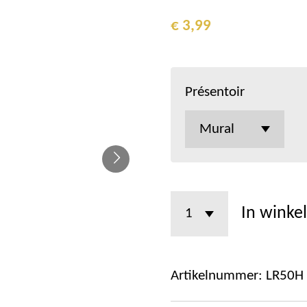
€ 3,99
Présentoir
In winke
Artikelnummer:
LR50H