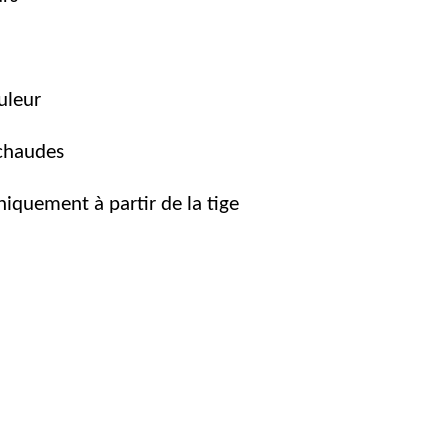
ouleur
 chaudes
niquement à partir de la tige