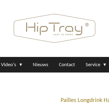
Video's
Nieuws
Contact
Service
Pailles Longdrink H