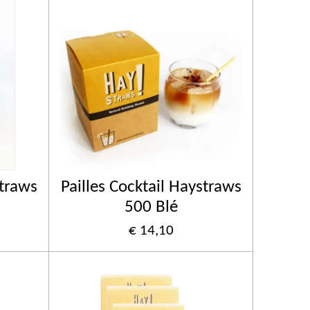
straws
Pailles Cocktail Haystraws
500 Blé
€ 14,10