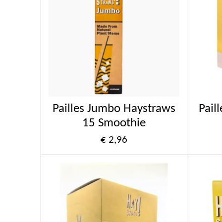
Pailles Jumbo Haystraws
Pail
15 Smoothie
€ 2,96