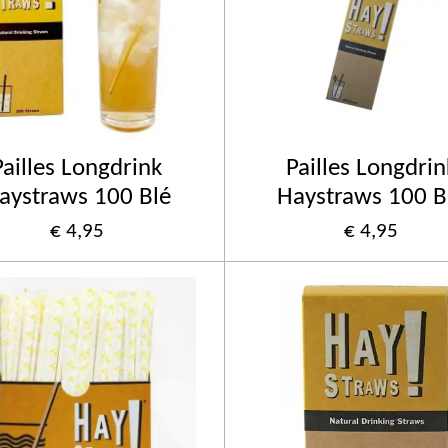
Pailles Longdrink
Pailles Longdrin
aystraws 100 Blé
Haystraws 100 B
€ 4,95
€ 4,95