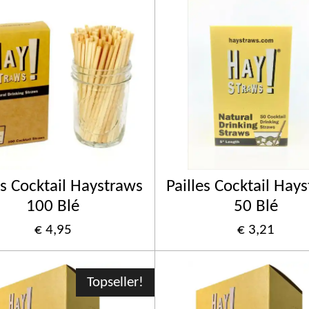
es Cocktail Haystraws
Pailles Cocktail Hay
100 Blé
50 Blé
€ 4,95
€ 3,21
Topseller!