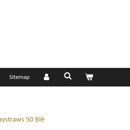
Sitemap
aystraws 50 Blé