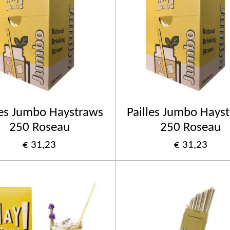
les Jumbo Haystraws
Pailles Jumbo Hays
250 Roseau
250 Roseau
€ 31,23
€ 31,23