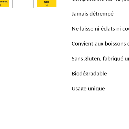
Jamais détrempé
Ne laisse ni éclats ni c
Convient aux boissons
Sans gluten, fabriqué u
Biodégradable
Usage unique