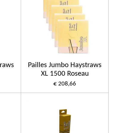
traws
Pailles Jumbo Haystraws
XL 1500 Roseau
€ 208,66