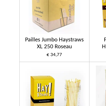
Pailles Jumbo Haystraws
XL 250 Roseau
H
€ 34,77