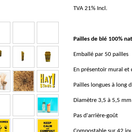
TVA 21% Incl.
Pailles de blé 100% nat
Emballé par 50 pailles
En présentoir mural et
Pailles longues à long 
Diamètre 3,5 à 5,5 mm
Pas d'arrière-goût
Compostable sur 42 jou