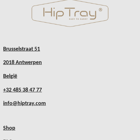
Brusselstraat 51
2018 Antwerpen
België
+32 485 38 47 77
info@hiptray.com
Shop