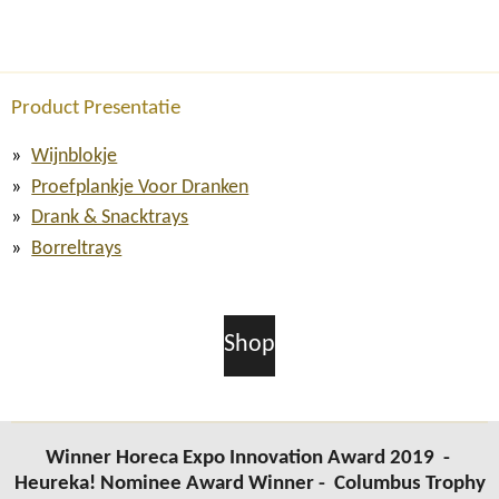
Product Presentatie
Wijnblokje
Proefplankje Voor Dranken
Drank & Snacktrays
Borreltrays
Shop
Winner Horeca Expo Innovation Award 2019 -
Heureka! Nominee Award Winner -
Columbus
Trophy