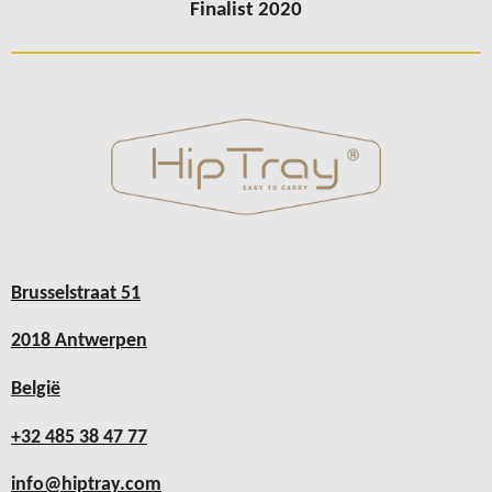
Finalist 2020
Brusselstraat 51
2018 Antwerpen
België
+32 485 38 47 77
info@hiptray.com