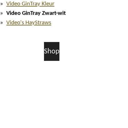
Video GinTray Kleur
Video GinTray Zwart-wit
Video's HayStraws
Shop