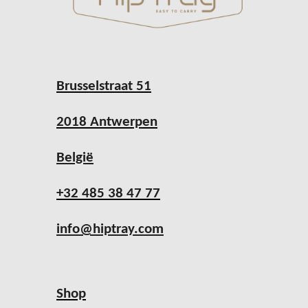
Brusselstraat 51
2018 Antwerpen
België
+32 485 38 47 77
info@hiptray.com
Shop