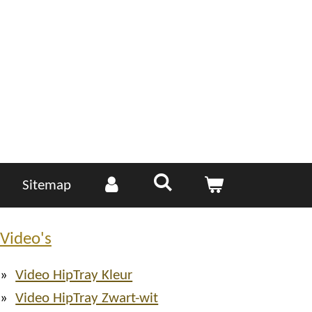
Sitemap
Video's
Video HipTray Kleur
Video HipTray Zwart-wit