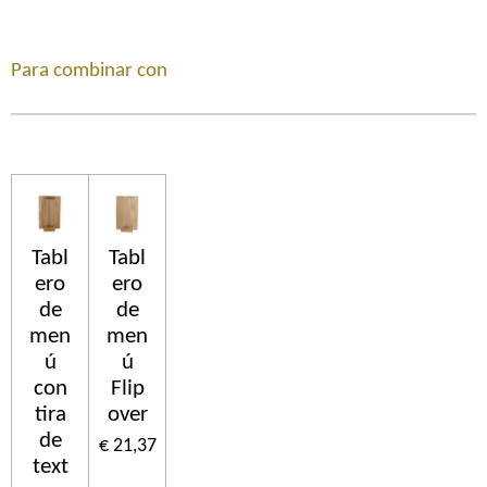
Para combinar con
Tabl
Tabl
ero
ero
de
de
men
men
ú
ú
con
Flip
tira
over
de
€ 21,37
text