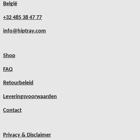
België
+32 485 38 47 77
info@hiptray.com
Shop
FAQ
Retourbeleid
Leveringsvoorwaarden
Contact
Privacy & Disclaimer