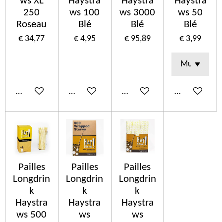
ws XL
Haystra
Haystra
Haystra
250
ws 100
ws 3000
ws 50
Roseau
Blé
Blé
Blé
€ 34,77
€ 4,95
€ 95,89
€ 3,99
In winkelwagen
In winkelwagen
In winkelwagen
In winkelwa
Pailles
Pailles
Pailles
Longdrin
Longdrin
Longdrin
k
k
k
Haystra
Haystra
Haystra
ws 500
ws
ws