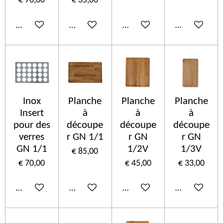
€ 70,00
€ 35,00
In winkelwagen
In winkelwagen
In winkelwagen
In winkelwa
Inox
Planche
Planche
Planche
Insert
à
à
à
pour des
découpe
découpe
découpe
verres
r GN 1/1
r GN
r GN
GN 1/1
1/2V
1/3V
€ 85,00
€ 70,00
€ 45,00
€ 33,00
In winkelwagen
In winkelwagen
In winkelwagen
In winkelwa