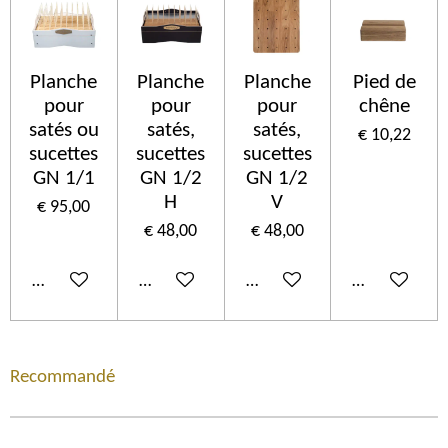
Planche
Planche
Planche
Pied de
pour
pour
pour
chêne
satés ou
satés,
satés,
€ 10,22
sucettes
sucettes
sucettes
GN 1/1
GN 1/2
GN 1/2
H
V
€ 95,00
€ 48,00
€ 48,00
In winkelwagen
In winkelwagen
In winkelwagen
In winkelwa
Recommandé