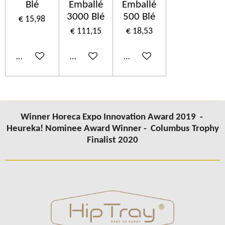
Blé
Emballé
Emballé
3000 Blé
500 Blé
€ 15,98
€ 111,15
€ 18,53
In winkelwagen
In winkelwagen
In winkelwagen
Winner Horeca Expo Innovation Award 2019 -
Heureka! Nominee Award Winner -
Columbus
Trophy
Finalist 2020