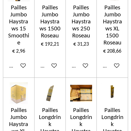
Pailles
Pailles
Pailles
Pailles
Jumbo
Jumbo
Jumbo
Jumbo
Haystra
Haystra
Haystra
Haystra
ws 15
ws 1500
ws 250
ws XL
Smoothi
Roseau
Roseau
1500
e
Roseau
€ 192,21
€ 31,23
€ 2,96
€ 208,66
In winkelwagen
In winkelwagen
In winkelwagen
In winkelwa
Pailles
Pailles
Pailles
Pailles
Jumbo
Longdrin
Longdrin
Longdrin
Haystra
k
k
k