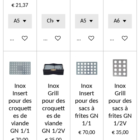
€ 21,37
In winkelwagen
In winkelwagen
In winkelwagen
In winkelwa
Inox
Inox
Inox
Inox
Insert
Grill
Insert
Grill
pour des
pour des
pour des
pour des
croquett
croquett
sacs à
sacs à
es de
es de
frites GN
frites GN
viande
viande
1/1
1/2V
GN 1/1
GN 1/2V
€ 70,00
€ 35,00