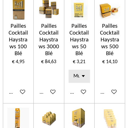
Pailles
Pailles
Pailles
Pailles
Cocktail
Cocktail
Cocktail
Cocktail
Haystra
Haystra
Haystra
Haystra
ws 100
ws 3000
ws 50
ws 500
Blé
Blé
Blé
Blé
€ 4,95
€ 84,63
€ 3,21
€ 14,10
In winkelwagen
In winkelwagen
In winkelwagen
In winkelwa