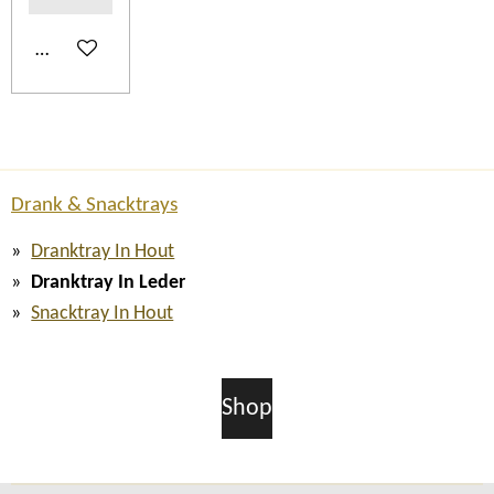
In winkelwagen
Drank & Snacktrays
Dranktray In Hout
Dranktray In Leder
Snacktray In Hout
Shop