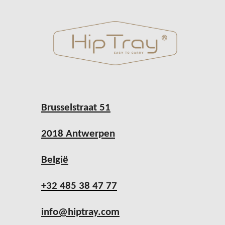
Brusselstraat 51
2018 Antwerpen
België
+32 485 38 47 77
info@hiptray.com