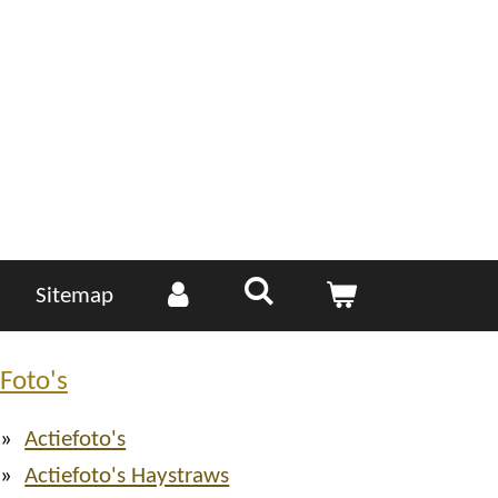
Sitemap
Foto's
Actiefoto's
Actiefoto's Haystraws