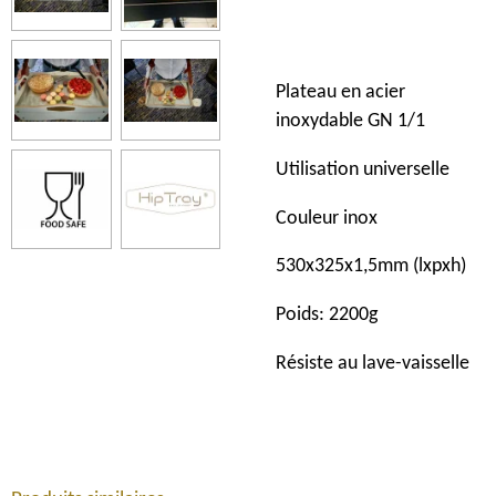
Plateau en acier
inoxydable GN 1/1
Utilisation universelle
Couleur inox
530x325x1,5mm (lxpxh)
Poids: 2200g
Résiste au lave-vaisselle