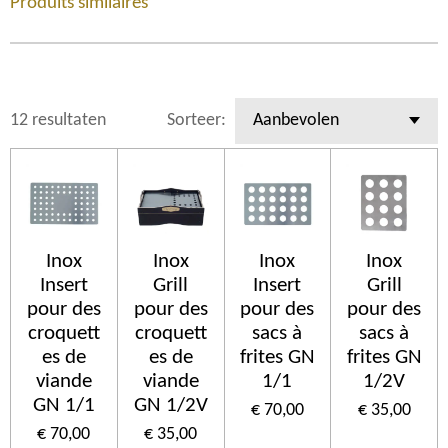
Produits similaires
12 resultaten
Sorteer:
Inox
Inox
Inox
Inox
Insert
Grill
Insert
Grill
pour des
pour des
pour des
pour des
croquett
croquett
sacs à
sacs à
es de
es de
frites GN
frites GN
viande
viande
1/1
1/2V
GN 1/1
GN 1/2V
€ 70,00
€ 35,00
€ 70,00
€ 35,00