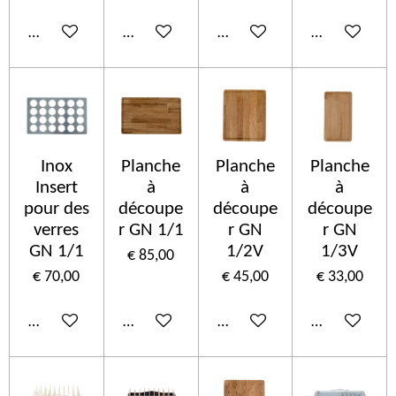
In winkelwagen
In winkelwagen
In winkelwagen
In winkelwa
Inox
Planche
Planche
Planche
Insert
à
à
à
pour des
découpe
découpe
découpe
verres
r GN 1/1
r GN
r GN
GN 1/1
1/2V
1/3V
€ 85,00
€ 70,00
€ 45,00
€ 33,00
In winkelwagen
In winkelwagen
In winkelwagen
In winkelwa