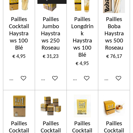
Pailles
Pailles
Pailles
Pailles
Cocktail
Jumbo
Longdrin
Boba
Haystra
Haystra
k
Haystra
ws 100
ws 250
Haystra
ws 500
Blé
Roseau
ws 100
Roseau
Blé
€ 4,95
€ 31,23
€ 76,17
€ 4,95
In winkelwagen
In winkelwagen
In winkelwagen
In winkelwa
Pailles
Pailles
Pailles
Pailles
Cocktail
Cocktail
Cocktail
Cocktail