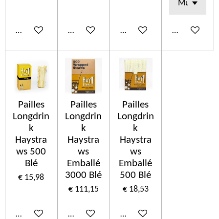
In winkelwagen
In winkelwagen
In winkelwagen
In winkelwa
Pailles
Pailles
Pailles
Longdrin
Longdrin
Longdrin
k
k
k
Haystra
Haystra
Haystra
ws 500
ws
ws
Blé
Emballé
Emballé
3000 Blé
500 Blé
€ 15,98
€ 111,15
€ 18,53
In winkelwagen
In winkelwagen
In winkelwagen