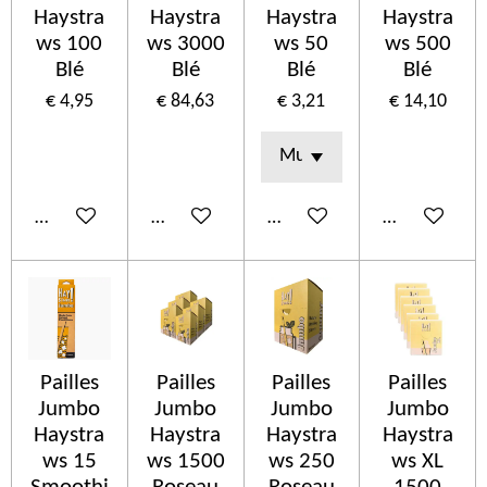
Haystra
Haystra
Haystra
Haystra
ws 100
ws 3000
ws 50
ws 500
Blé
Blé
Blé
Blé
€ 4,95
€ 84,63
€ 3,21
€ 14,10
In winkelwagen
In winkelwagen
In winkelwagen
In winkelwa
Pailles
Pailles
Pailles
Pailles
Jumbo
Jumbo
Jumbo
Jumbo
Haystra
Haystra
Haystra
Haystra
ws 15
ws 1500
ws 250
ws XL