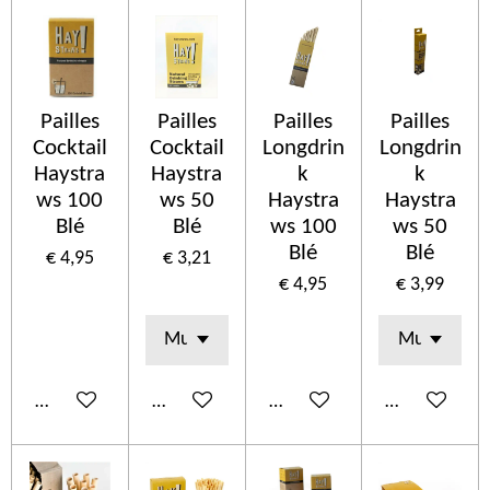
Pailles
Pailles
Pailles
Pailles
Cocktail
Cocktail
Longdrin
Longdrin
Haystra
Haystra
k
k
ws 100
ws 50
Haystra
Haystra
Blé
Blé
ws 100
ws 50
Blé
Blé
€ 4,95
€ 3,21
€ 4,95
€ 3,99
In winkelwagen
In winkelwagen
In winkelwagen
In winkelwa