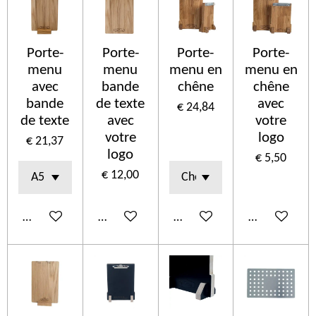
Porte-
Porte-
Porte-
Porte-
menu
menu
menu en
menu en
avec
bande
chêne
chêne
bande
de texte
avec
€ 24,84
de texte
avec
votre
votre
logo
€ 21,37
logo
€ 5,50
€ 12,00
In winkelwagen
In winkelwagen
In winkelwagen
In winkelwa