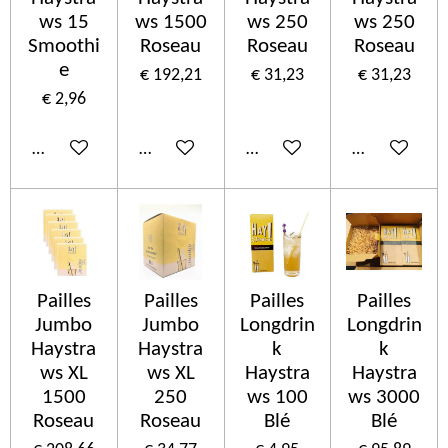
ws 15
ws 1500
ws 250
ws 250
Smoothi
Roseau
Roseau
Roseau
e
€ 192,21
€ 31,23
€ 31,23
€ 2,96
In winkelwagen
In winkelwagen
In winkelwagen
In winkelwa
Pailles
Pailles
Pailles
Pailles
Jumbo
Jumbo
Longdrin
Longdrin
Haystra
Haystra
k
k
ws XL
ws XL
Haystra
Haystra
1500
250
ws 100
ws 3000
Roseau
Roseau
Blé
Blé