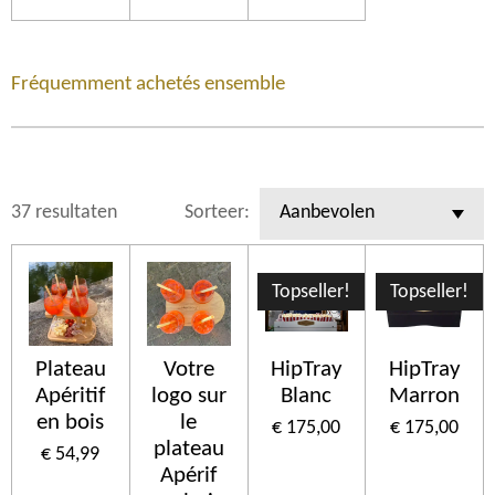
Fréquemment achetés ensemble
37 resultaten
Sorteer:
Topseller!
Topseller!
Plateau
Votre
HipTray
HipTray
Apéritif
logo sur
Blanc
Marron
en bois
le
€ 175,00
€ 175,00
plateau
€ 54,99
Apérif