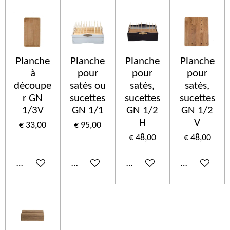
Planche
Planche
Planche
Planche
à
pour
pour
pour
découpe
satés ou
satés,
satés,
r GN
sucettes
sucettes
sucettes
1/3V
GN 1/1
GN 1/2
GN 1/2
H
V
€ 33,00
€ 95,00
€ 48,00
€ 48,00
In winkelwagen
In winkelwagen
In winkelwagen
In winkelwa