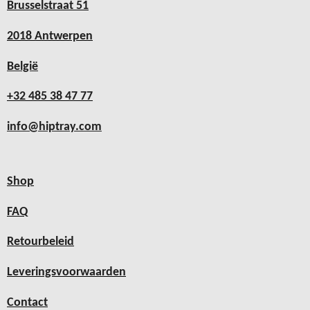
Brusselstraat 51
2018 Antwerpen
België
+32 485 38 47 77
info@hiptray.com
Shop
FAQ
Retourbeleid
Leveringsvoorwaarden
Contact