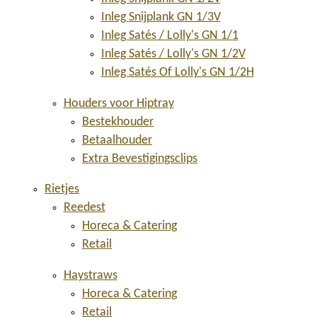
Inleg Snijplank GN 1/3V
Inleg Satés / Lolly's GN 1/1
Inleg Satés / Lolly's GN 1/2V
Inleg Satés Of Lolly's GN 1/2H
Houders voor Hiptray
Bestekhouder
Betaalhouder
Extra Bevestigingsclips
Rietjes
Reedest
Horeca & Catering
Retail
Haystraws
Horeca & Catering
Retail