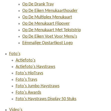
Op De Drank Tray
Op De Eiken Menukaarthouder
Op De Multiplex Menukaart
Op De Menukaart Flipover
Op De Menukaart Met Tekststrip
Op De Eiken Voet Voor Menu's
Eénmalige Opstartkost Logo
Foto's
Actiefoto's
Actiefoto's Haystraws
Foto's HipTrays
Foto's Trays
Foto's Jumbo Haystraws
Foto's Awards
Foto's Haystraws Display 50 Stuks
Video's