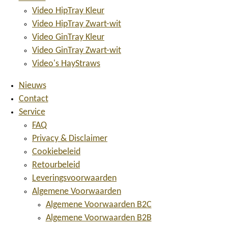
Video HipTray Kleur
Video HipTray Zwart-wit
Video GinTray Kleur
Video GinTray Zwart-wit
Video's HayStraws
Nieuws
Contact
Service
FAQ
Privacy & Disclaimer
Cookiebeleid
Retourbeleid
Leveringsvoorwaarden
Algemene Voorwaarden
Algemene Voorwaarden B2C
Algemene Voorwaarden B2B