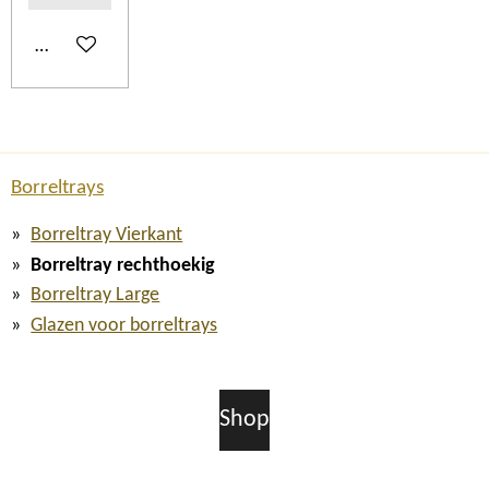
In winkelwagen
Borreltrays
Borreltray Vierkant
Borreltray rechthoekig
Borreltray Large
Glazen voor borreltrays
Shop