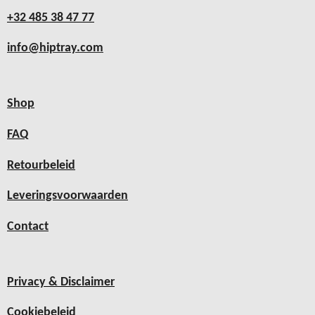
+32 485 38 47 77
info@hiptray.com
Shop
FAQ
Retourbeleid
Leveringsvoorwaarden
Contact
Privacy & Disclaimer
Cookiebeleid