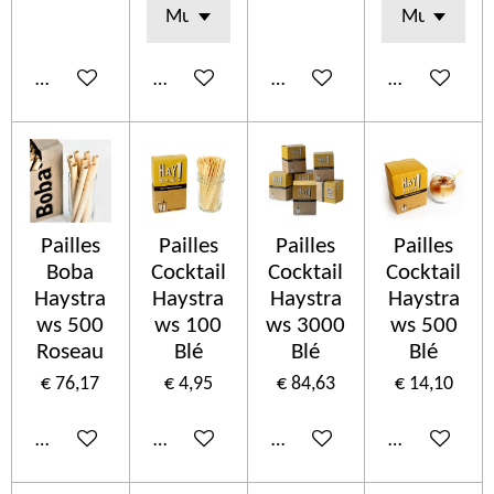
In winkelwagen
In winkelwagen
In winkelwagen
In winkelwa
Pailles
Pailles
Pailles
Pailles
Boba
Cocktail
Cocktail
Cocktail
Haystra
Haystra
Haystra
Haystra
ws 500
ws 100
ws 3000
ws 500
Roseau
Blé
Blé
Blé
€ 76,17
€ 4,95
€ 84,63
€ 14,10
In winkelwagen
In winkelwagen
In winkelwagen
In winkelwa