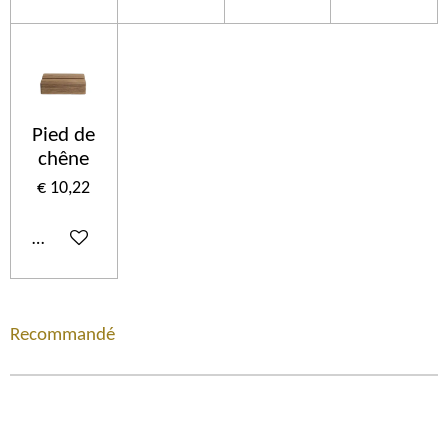
Pied de
chêne
€ 10,22
In winkelwagen
Recommandé