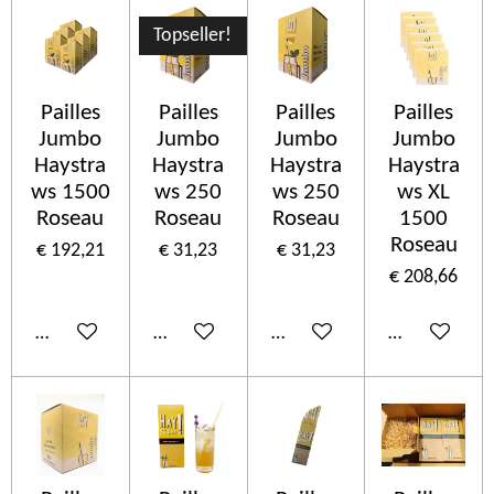
Topseller!
Pailles
Pailles
Pailles
Pailles
Jumbo
Jumbo
Jumbo
Jumbo
Haystra
Haystra
Haystra
Haystra
ws 1500
ws 250
ws 250
ws XL
Roseau
Roseau
Roseau
1500
Roseau
€ 192,21
€ 31,23
€ 31,23
€ 208,66
In winkelwagen
In winkelwagen
In winkelwagen
In winkelwa