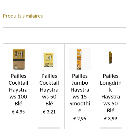
Produits similaires
Pailles
Pailles
Pailles
Pailles
Cocktail
Cocktail
Jumbo
Longdrin
Haystra
Haystra
Haystra
k
ws 100
ws 50
ws 15
Haystra
Blé
Blé
Smoothi
ws 50
e
Blé
€ 4,95
€ 3,21
€ 2,96
€ 3,99