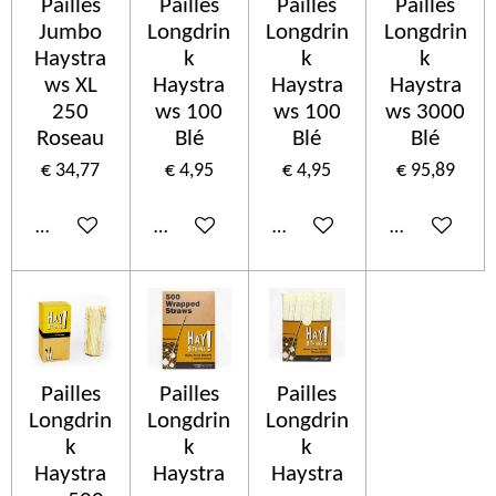
Pailles
Pailles
Pailles
Pailles
Jumbo
Longdrin
Longdrin
Longdrin
Haystra
k
k
k
ws XL
Haystra
Haystra
Haystra
250
ws 100
ws 100
ws 3000
Roseau
Blé
Blé
Blé
€ 34,77
€ 4,95
€ 4,95
€ 95,89
In winkelwagen
In winkelwagen
In winkelwagen
In winkelwa
Pailles
Pailles
Pailles
Longdrin
Longdrin
Longdrin
k
k
k
Haystra
Haystra
Haystra