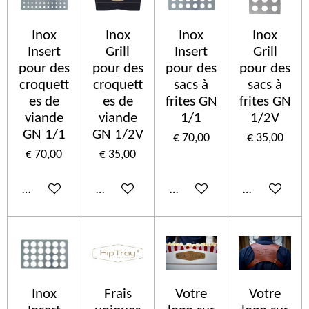
Inox
Inox
Inox
Inox
Insert
Grill
Insert
Grill
pour des
pour des
pour des
pour des
croquett
croquett
sacs à
sacs à
es de
es de
frites GN
frites GN
viande
viande
1/1
1/2V
GN 1/1
GN 1/2V
€ 70,00
€ 35,00
€ 70,00
€ 35,00
In winkelwagen
In winkelwagen
In winkelwagen
In winkelwa
Inox
Frais
Votre
Votre