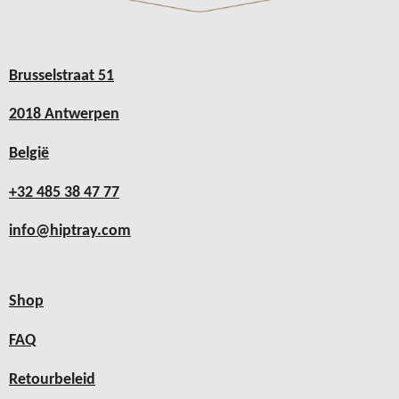
Brusselstraat 51
2018 Antwerpen
België
+32 485 38 47 77
info@hiptray.com
Shop
FAQ
Retourbeleid