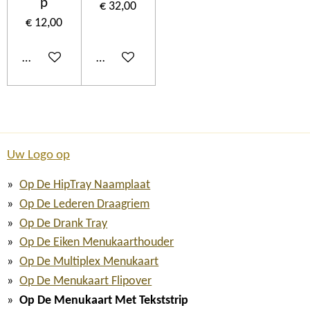
p
€ 32,00
€ 12,00
In winkelwagen
In winkelwagen
Uw Logo op
Op De HipTray Naamplaat
Op De Lederen Draagriem
Op De Drank Tray
Op De Eiken Menukaarthouder
Op De Multiplex Menukaart
Op De Menukaart Flipover
Op De Menukaart Met Tekststrip