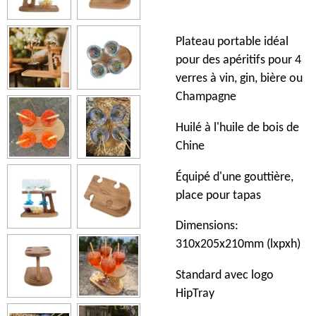
Plateau portable idéal
pour des apéritifs pour 4
verres à vin, gin, bière ou
Champagne
Huilé à l'huile de bois de
Chine
Équipé d'une gouttière,
place pour tapas
Dimensions:
310x205x210mm (lxpxh)
Standard avec logo
HipTray