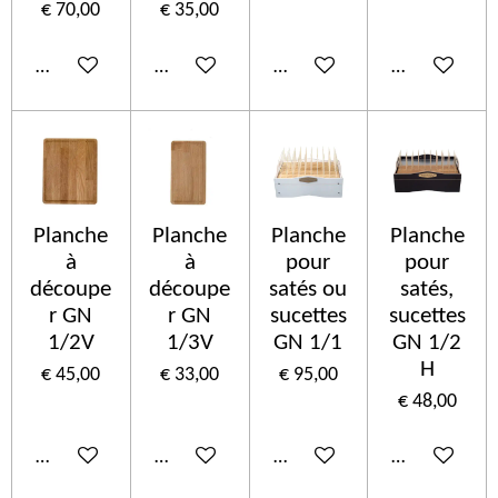
€ 70,00
€ 35,00
In winkelwagen
In winkelwagen
In winkelwagen
In winkelwa
Planche
Planche
Planche
Planche
à
à
pour
pour
découpe
découpe
satés ou
satés,
r GN
r GN
sucettes
sucettes
1/2V
1/3V
GN 1/1
GN 1/2
H
€ 45,00
€ 33,00
€ 95,00
€ 48,00
In winkelwagen
In winkelwagen
In winkelwagen
In winkelwa