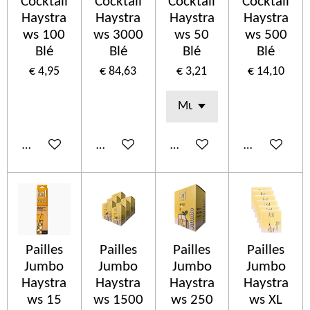
Cocktail
Cocktail
Cocktail
Cocktail
Haystra
Haystra
Haystra
Haystra
ws 100
ws 3000
ws 50
ws 500
Blé
Blé
Blé
Blé
€ 4,95
€ 84,63
€ 3,21
€ 14,10
In winkelwagen
In winkelwagen
In winkelwagen
In winkelwa
Pailles
Pailles
Pailles
Pailles
Jumbo
Jumbo
Jumbo
Jumbo
Haystra
Haystra
Haystra
Haystra
ws 15
ws 1500
ws 250
ws XL