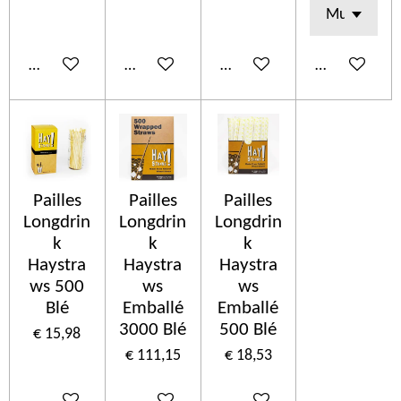
In winkelwagen
In winkelwagen
In winkelwagen
In winkelwa
Pailles
Pailles
Pailles
Longdrin
Longdrin
Longdrin
k
k
k
Haystra
Haystra
Haystra
ws 500
ws
ws
Blé
Emballé
Emballé
3000 Blé
500 Blé
€ 15,98
€ 111,15
€ 18,53