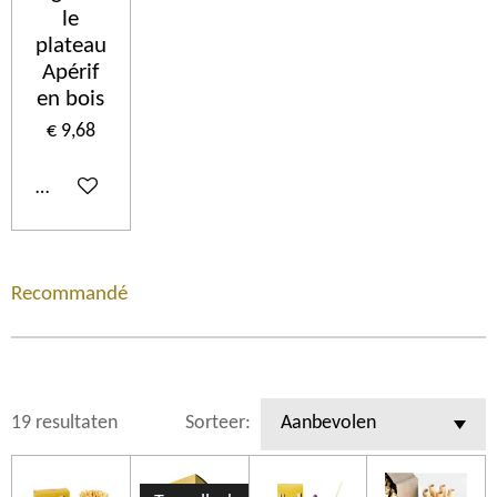
le
plateau
Apérif
en bois
€ 9,68
In winkelwagen
Recommandé
19 resultaten
Sorteer: