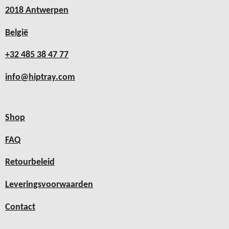
2018 Antwerpen
België
+32 485 38 47 77
info@hiptray.com
Shop
FAQ
Retourbeleid
Leveringsvoorwaarden
Contact