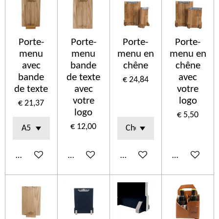
Porte-
Porte-
Porte-
Porte-
menu
menu
menu en
menu en
avec
bande
chêne
chêne
bande
de texte
avec
€ 24,84
de texte
avec
votre
votre
logo
€ 21,37
logo
€ 5,50
€ 12,00
In winkelwagen
In winkelwagen
In winkelwagen
In winkelwa