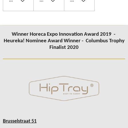
In winkelwagen
In winkelwagen
In winkelwagen
Winner Horeca Expo Innovation Award 2019 -
Heureka! Nominee Award Winner -
Columbus
Trophy
Finalist 2020
Brusselstraat 51