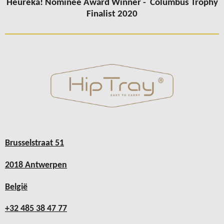
Heureka! Nominee Award Winner -
Columbus
Trophy
Finalist 2020
Brusselstraat 51
2018 Antwerpen
België
+32 485 38 47 77