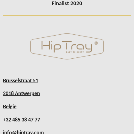
Finalist 2020
Brusselstraat 51
2018 Antwerpen
België
+32 485 38 47 77
info@hiptray.com