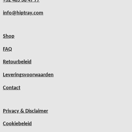
+32 485 38 47 77
info@hiptray.com
Shop
FAQ
Retourbeleid
Leveringsvoorwaarden
Contact
Privacy & Disclaimer
Cookiebeleid