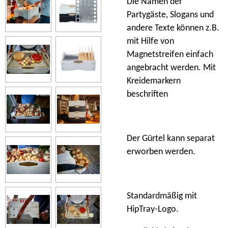
Die Namen der
Partygäste, Slogans und
andere Texte können z.B.
mit Hilfe von
Magnetstreifen einfach
angebracht werden. Mit
Kreidemarkern
beschriften
Der Gürtel kann separat
erworben werden.
Standardmäßig mit
HipTray-Logo.