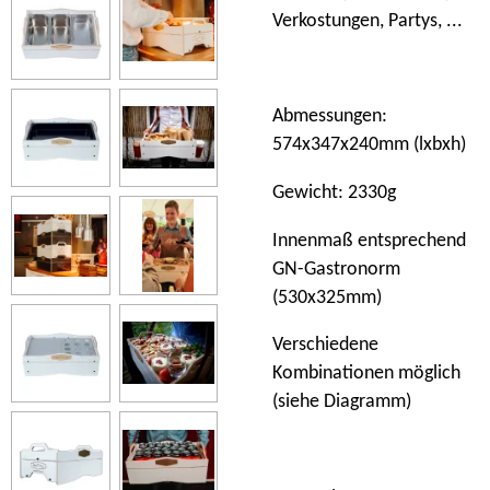
Verkostungen, Partys, ...
Abmessungen:
574x347x240mm (lxbxh)
Gewicht: 2330g
Innenmaß entsprechend
GN-Gastronorm
(530x325mm)
Verschiedene
Kombinationen möglich
(siehe Diagramm)