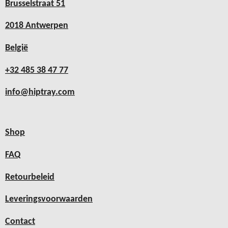
Brusselstraat 51
2018 Antwerpen
België
+32 485 38 47 77
info@hiptray.com
Shop
FAQ
Retourbeleid
Leveringsvoorwaarden
Contact