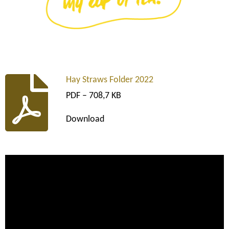
Hay Straws Folder 2022
PDF – 708,7 KB
Download