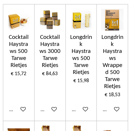
Cocktail
Cocktail
Longdrin
Longdrin
Haystra
Haystra
k
k
ws 500
ws 3000
Haystra
Haystra
Tarwe
Tarwe
ws 500
ws
Rietjes
Rietjes
Tarwe
Wrappe
Rietjes
d 500
€ 15,72
€ 84,63
Tarwe
€ 15,98
Rietjes
€ 18,53
In winkelwagen
In winkelwagen
In winkelwagen
In winkelwa