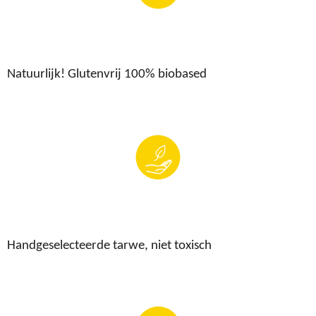
Natuurlijk! Glutenvrij 100% biobased
Handgeselecteerde tarwe, niet toxisch