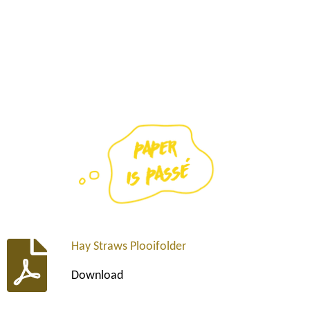
Hay Straws Plooifolder
Download