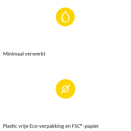
Minimaal verwerkt
Plastic vrije Eco-verpakking en FSC®-papier