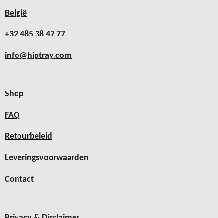
België
+32 485 38 47 77
info@hiptray.com
Shop
FAQ
Retourbeleid
Leveringsvoorwaarden
Contact
Privacy & Disclaimer