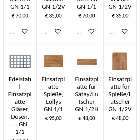
GN 1/1
GN 1/2V
GN 1/1
GN 1/2V
€ 70,00
€ 35,00
€ 70,00
€ 35,00
In winkelwagen
In winkelwagen
In winkelwagen
In winkelwa
Edelstah
Einsatzpl
Einsatzpl
Einsatzpl
l
atte
atte für
atte für
Einsatzpl
Spieße,
Satay/Lu
Spieße/L
atte
Lollys
tscher
utscher
Gläser,
GN 1/1
GN 1/2H
GN 1/2V
Dosen,
€ 95,00
€ 48,00
€ 48,00
... GN
1/1