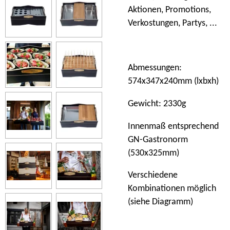
Aktionen, Promotions,
Verkostungen, Partys, ...
Abmessungen:
574x347x240mm (lxbxh)
Gewicht: 2330g
Innenmaß entsprechend
GN-Gastronorm
(530x325mm)
Verschiedene
Kombinationen möglich
(siehe Diagramm)