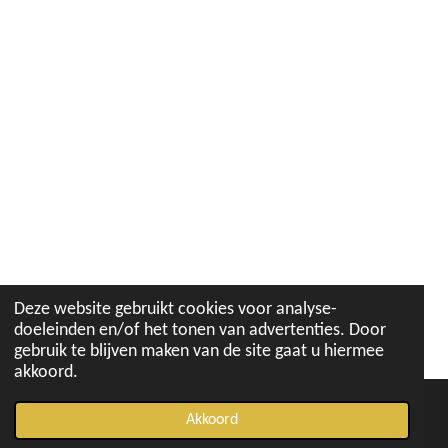
Deze website gebruikt cookies voor analyse-
doeleinden en/of het tonen van advertenties. Door
gebruik te blijven maken van de site gaat u hiermee
akkoord.
Akkoord
E-mailadres
Telefoonnummer
Kaart
Instagram