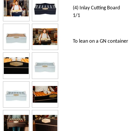
(4) Inlay Cutting Board
1/1
To lean on a GN container