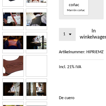
Marrón coñac
In
winkelwage
Artikelnummer:
HIPRIEMZ
Incl. 21% IVA
De cuero