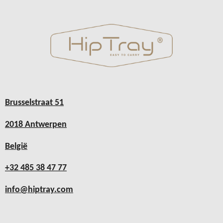
Brusselstraat 51
2018 Antwerpen
België
+32 485 38 47 77
info@hiptray.com