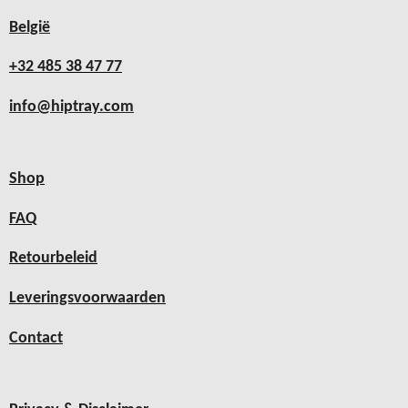
België
+32 485 38 47 77
info@hiptray.com
Shop
FAQ
Retourbeleid
Leveringsvoorwaarden
Contact