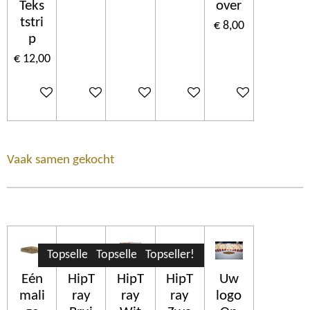
Teks
over
tstri
€ 8,00
p
€ 12,00
In winkelwagen
In winkelwagen
In winkelwagen
In winkelwagen
In winkelwagen
Vaak samen gekocht
Topseller!
Topseller!
Topseller!
Eén
HipT
HipT
HipT
Uw
mali
ray
ray
ray
logo