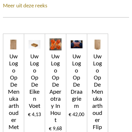
Meer uit deze reeks
Uw
Uw
Uw
Uw
Uw
Log
Log
Log
Log
Log
o
o
o
o
o
Op
Op
Op
Op
Op
De
De
De
De
De
Men
Eike
Aper
Draa
Men
uka
n
otra
grie
uka
arth
Voet
y In
m
arth
oud
Hou
oud
€ 4,13
€ 42,00
er
t
er
Met
Flip
€ 9,68