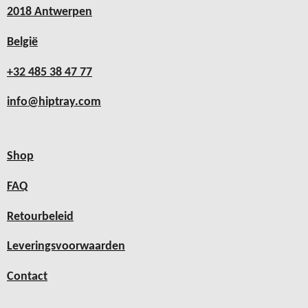
2018 Antwerpen
België
+32 485 38 47 77
info@hiptray.com
Shop
FAQ
Retourbeleid
Leveringsvoorwaarden
Contact