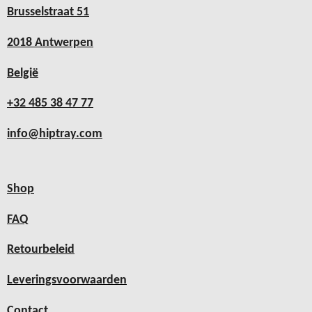
Brusselstraat 51
2018 Antwerpen
België
+32 485 38 47 77
info@hiptray.com
Shop
FAQ
Retourbeleid
Leveringsvoorwaarden
Contact