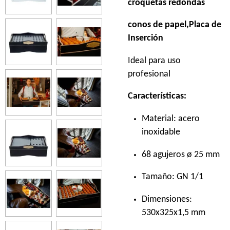
croquetas redondas
conos de papel,Placa de
Inserción
Ideal para uso
profesional
Características:
Material: acero
inoxidable
68 agujeros ø 25 mm
Tamaño: GN 1/1
Dimensiones:
530x325x1,5 mm