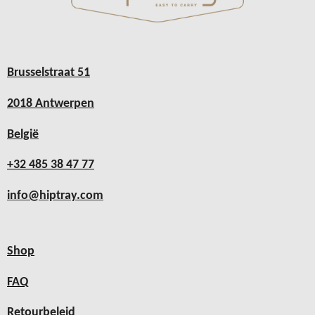
Brusselstraat 51
2018 Antwerpen
België
+32 485 38 47 77
info@hiptray.com
Shop
FAQ
Retourbeleid