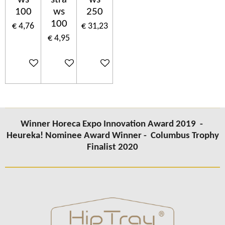
100
ws
250
100
€ 4,76
€ 31,23
€ 4,95
In winkelwagen
In winkelwagen
In winkelwagen
Winner Horeca Expo Innovation Award 2019 -
Heureka! Nominee Award Winner -
Columbus
Trophy
Finalist 2020