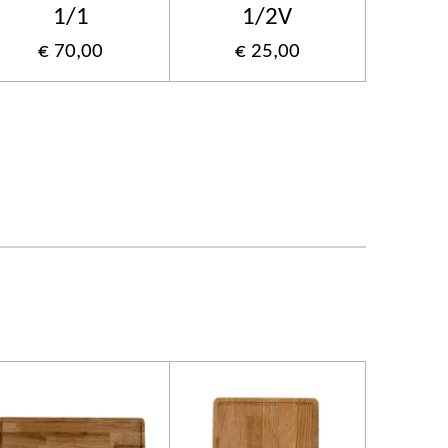
1/1
1/2V
€ 70,00
€ 25,00