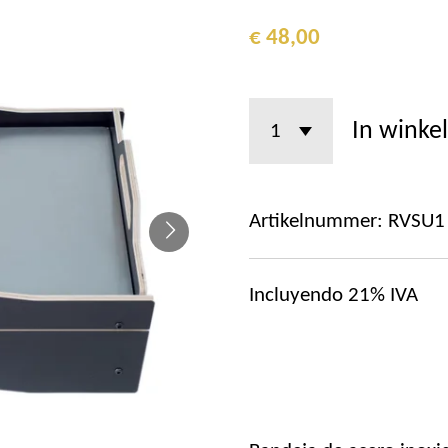
€ 48,00
In winke
Artikelnummer:
RVSU1
Incluyendo 21% IVA