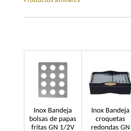
Productos similares
Inox Bandeja
Inox Bandeja
bolsas de papas
croquetas
fritas GN 1/2V
redondas GN