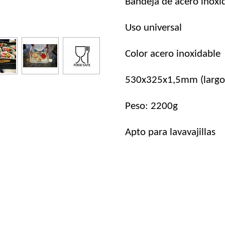
Bandeja de acero inoxi
Uso universal
Color acero inoxidable
530x325x1,5mm (largo 
Peso: 2200g
Apto para lavavajillas