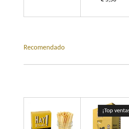
Recomendado
¡Top venta