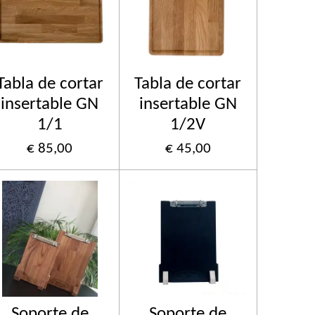
Tabla de cortar
Tabla de cortar
insertable GN
insertable GN
1/1
1/2V
€ 85,00
€ 45,00
Soporte de
Soporte de