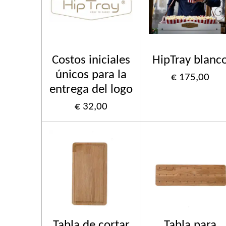
Costos iniciales
HipTray blanc
únicos para la
€ 175,00
entrega del logo
€ 32,00
Tabla de cortar
Tabla para