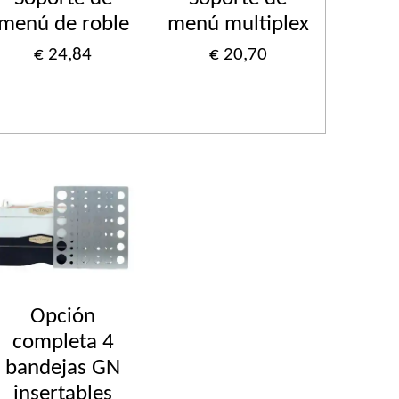
menú de roble
menú multiplex
€ 24,84
€ 20,70
Opción
completa 4
bandejas GN
insertables