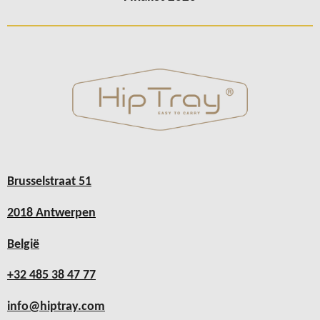
Brusselstraat 51
2018 Antwerpen
België
+32 485 38 47 77
info@hiptray.com