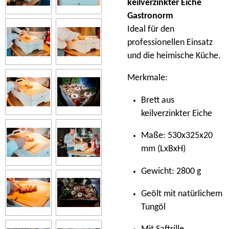
keilverzinkter Eiche
Gastronorm
Ideal für den
professionellen Einsatz
und die heimische Küche.
Merkmale:
Brett aus
keilverzinkter Eiche
Maße: 530x325x20
mm (LxBxH)
Gewicht: 2800 g
Geölt mit natürlichem
Tungöl