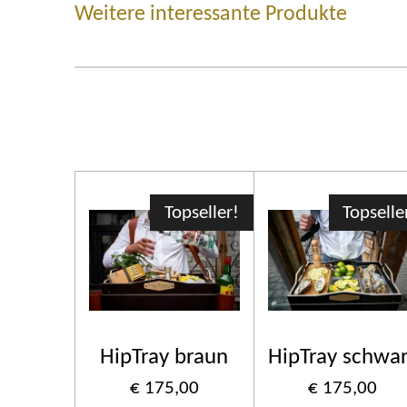
Weitere interessante Produkte
Topseller!
Topselle
HipTray braun
HipTray schwa
€ 175,00
€ 175,00