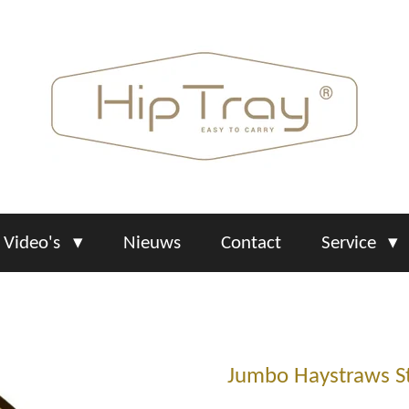
Video's
Nieuws
Contact
Service
Jumbo Haystraws S