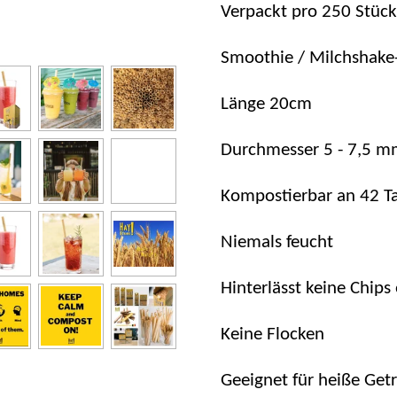
Verpackt pro 250 Stück
Smoothie / Milchshake
Länge 20cm
Durchmesser 5 - 7,5 
Kompostierbar an 42 T
Niemals feucht
Hinterlässt keine Chips
Keine Flocken
Geeignet für heiße Get