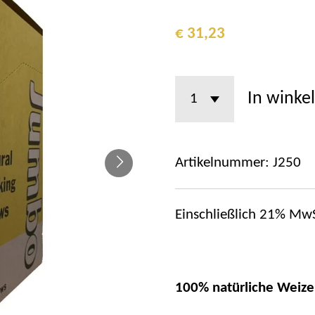
€ 31,23
In winke
Artikelnummer:
J250
Einschließlich 21% MwS
100% natürliche Weiz