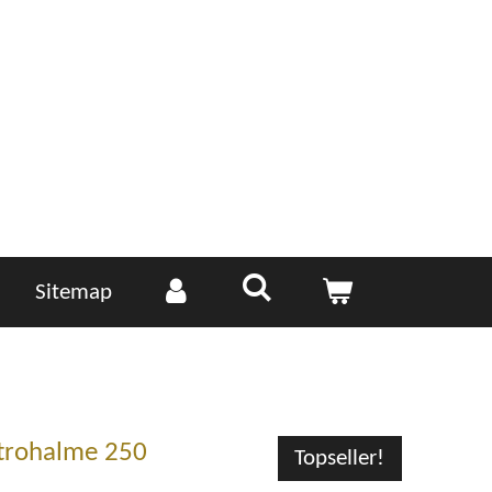
Sitemap
trohalme 250
Topseller!