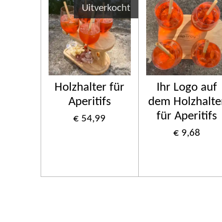
Uitverkocht
Holzhalter für
Ihr Logo auf
Aperitifs
dem Holzhalte
für Aperitifs
€ 54,99
€ 9,68