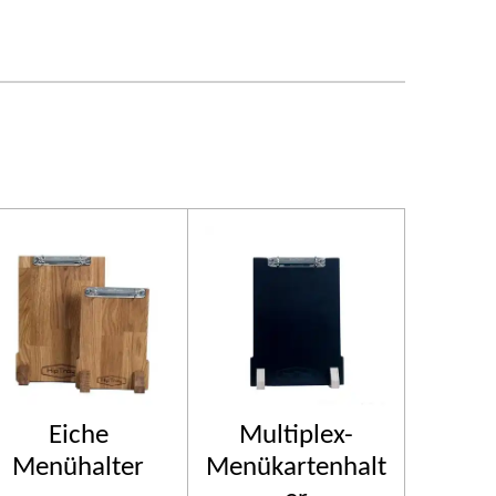
Eiche
Multiplex-
Menühalter
Menükartenhalt