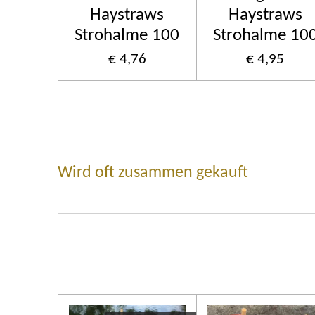
Haystraws
Haystraws
Strohalme 100
Strohalme 10
€ 4,76
€ 4,95
Wird oft zusammen gekauft