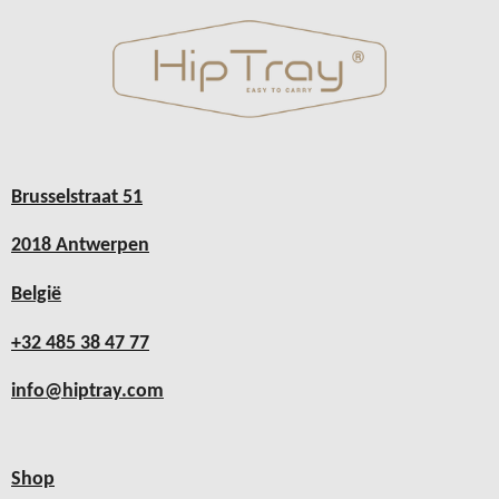
Brusselstraat 51
2018 Antwerpen
België
+32 485 38 47 77
info@hiptray.com
Shop