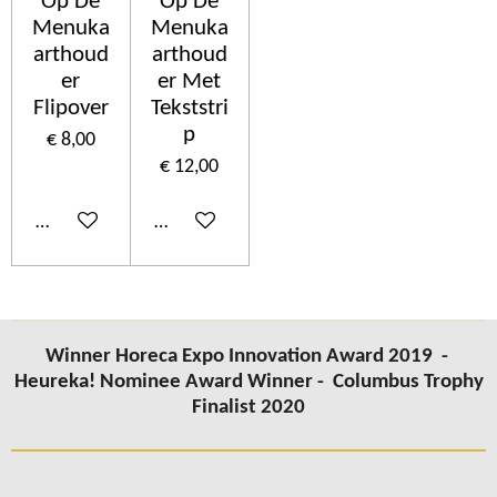
Op De
Op De
Menuka
Menuka
arthoud
arthoud
er
er Met
Flipover
Tekststri
p
€ 8,00
€ 12,00
In winkelwagen
In winkelwagen
Winner Horeca Expo Innovation Award 2019 -
Heureka! Nominee Award Winner -
Columbus
Trophy
Finalist 2020