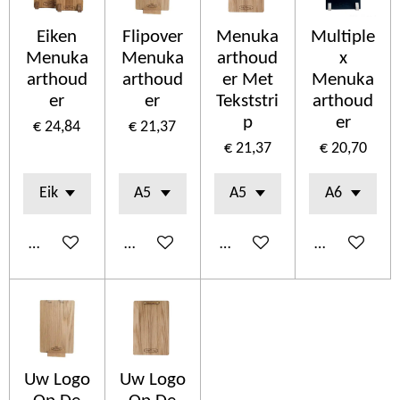
Eiken
Flipover
Menuka
Multiple
Menuka
Menuka
arthoud
x
arthoud
arthoud
er Met
Menuka
er
er
Tekststri
arthoud
p
er
€ 24,84
€ 21,37
€ 21,37
€ 20,70
In winkelwagen
In winkelwagen
In winkelwagen
In winkelwa
Uw Logo
Uw Logo