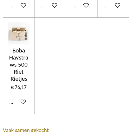
In winkelwagen
In winkelwagen
In winkelwagen
In winkelwa
Boba
Haystra
ws 500
Riet
Rietjes
€ 76,17
In winkelwagen
Vaak samen gekocht