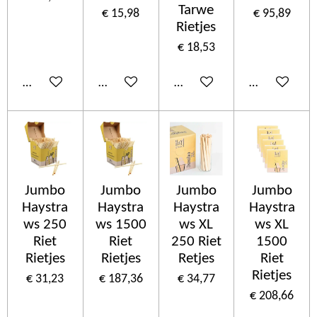
Tarwe
€ 15,98
€ 95,89
Rietjes
€ 18,53
In winkelwagen
In winkelwagen
In winkelwagen
In winkelwa
Jumbo
Jumbo
Jumbo
Jumbo
Haystra
Haystra
Haystra
Haystra
ws 250
ws 1500
ws XL
ws XL
Riet
Riet
250 Riet
1500
Rietjes
Rietjes
Retjes
Riet
Rietjes
€ 31,23
€ 187,36
€ 34,77
€ 208,66