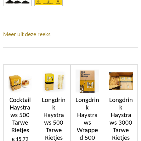
Meer uit deze reeks
Cocktail
Longdrin
Longdrin
Longdrin
Haystra
k
k
k
ws 500
Haystra
Haystra
Haystra
Tarwe
ws 500
ws
ws 3000
Rietjes
Tarwe
Wrappe
Tarwe
Rietjes
d 500
Rietjes
€ 15,72