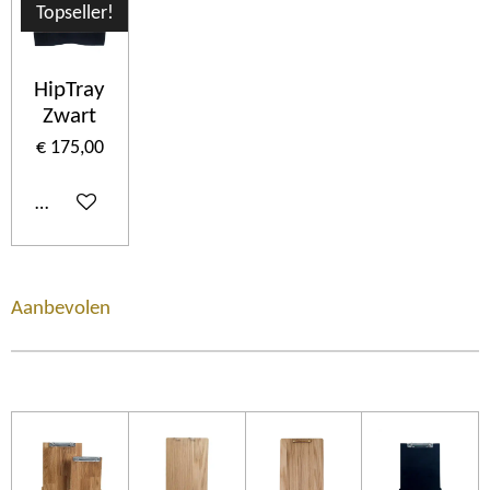
Topseller!
HipTray
Zwart
€ 175,00
In winkelwagen
Aanbevolen