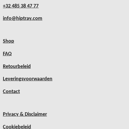
+32 485 38 47 77
info@hiptray.com
Shop
FAQ
Retourbeleid
Leveringsvoorwaarden
Contact
Privacy & Disclaimer
Cookiebeleid