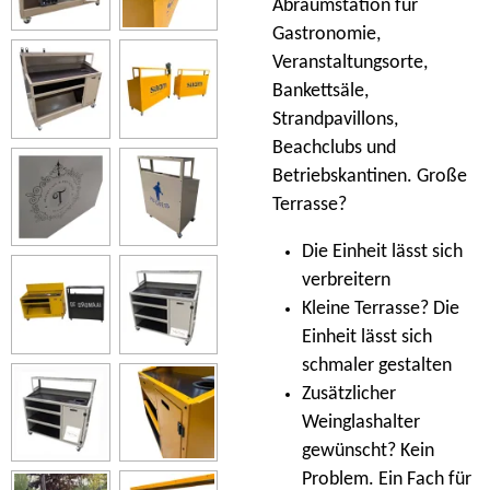
Abräumstation für
Gastronomie,
Veranstaltungsorte,
Bankettsäle,
Strandpavillons,
Beachclubs und
Betriebskantinen. Große
Terrasse?
Die Einheit lässt sich
verbreitern
Kleine Terrasse? Die
Einheit lässt sich
schmaler gestalten
Zusätzlicher
Weinglashalter
gewünscht? Kein
Problem. Ein Fach für