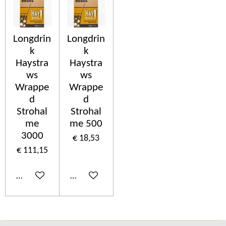
Longdrin
Longdrin
k
k
Haystra
Haystra
ws
ws
Wrappe
Wrappe
d
d
Strohal
Strohal
me
me 500
3000
€ 18,53
€ 111,15
In winkelwagen
In winkelwagen