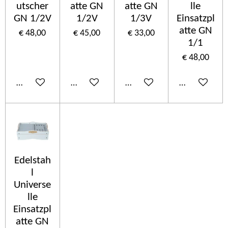
utscher
atte GN
atte GN
lle
GN 1/2V
1/2V
1/3V
Einsatzpl
atte GN
€ 48,00
€ 45,00
€ 33,00
1/1
€ 48,00
In winkelwagen
In winkelwagen
In winkelwagen
In winkelwa
Edelstah
l
Universe
lle
Einsatzpl
atte GN