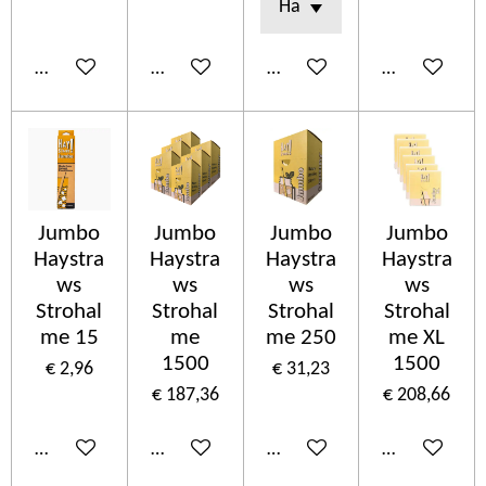
In winkelwagen
In winkelwagen
In winkelwagen
In winkelwa
Jumbo
Jumbo
Jumbo
Jumbo
Haystra
Haystra
Haystra
Haystra
ws
ws
ws
ws
Strohal
Strohal
Strohal
Strohal
me 15
me
me 250
me XL
1500
1500
€ 2,96
€ 31,23
€ 187,36
€ 208,66
In winkelwagen
In winkelwagen
In winkelwagen
In winkelwa