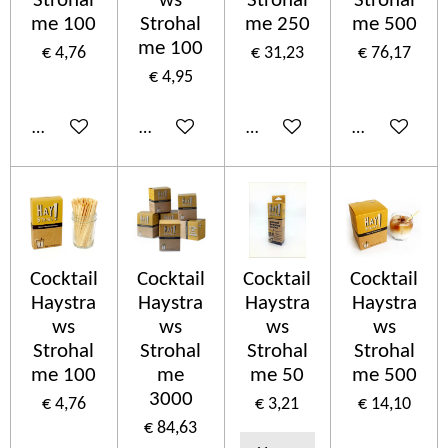
Strohal
ws
Strohal
Strohal
me 100
Strohal
me 250
me 500
me 100
€ 4,76
€ 31,23
€ 76,17
€ 4,95
In winkelwagen
In winkelwagen
In winkelwagen
In winkelwa
Cocktail
Cocktail
Cocktail
Cocktail
Haystra
Haystra
Haystra
Haystra
ws
ws
ws
ws
Strohal
Strohal
Strohal
Strohal
me 100
me
me 50
me 500
3000
€ 4,76
€ 3,21
€ 14,10
€ 84,63