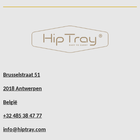
Brusselstraat 51
2018 Antwerpen
België
+32 485 38 47 77
info@hiptray.com