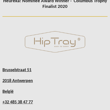
Heureka! Nominee Award Winner -
Columbus
Trophy
Finalist 2020
Brusselstraat 51
2018 Antwerpen
België
+32 485 38 47 77