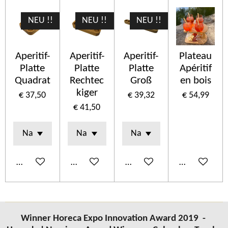
NEU !!
NEU !!
NEU !!
Aperitif-
Aperitif-
Aperitif-
Plateau
Platte
Platte
Platte
Apéritif
Quadrat
Rechtec
Groß
en bois
kiger
€ 37,50
€ 39,32
€ 54,99
€ 41,50
In winkelwagen
In winkelwagen
In winkelwagen
In winkelwa
Winner Horeca Expo Innovation Award 2019 -