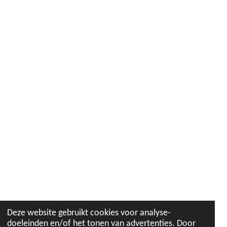
Deze website gebruikt cookies voor analyse-
doeleinden en/of het tonen van advertenties. Door