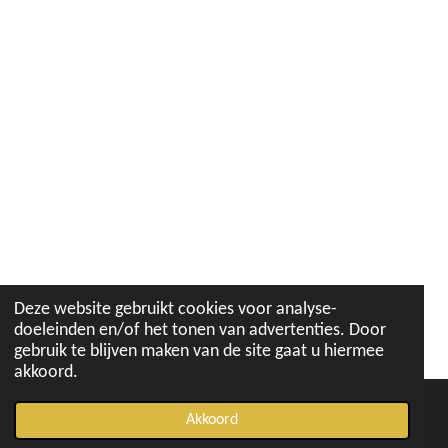
Deze website gebruikt cookies voor analyse-
doeleinden en/of het tonen van advertenties. Door
gebruik te blijven maken van de site gaat u hiermee
akkoord.
Akkoord
E-mailadres
Telefoonnummer
Kaart
Instagram