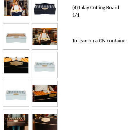
(4) Inlay Cutting Board
1/1
To lean on a GN container