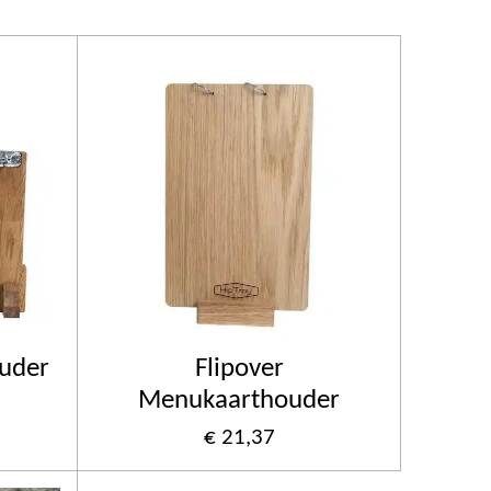
uder
Flipover
Menukaarthouder
€ 21,37