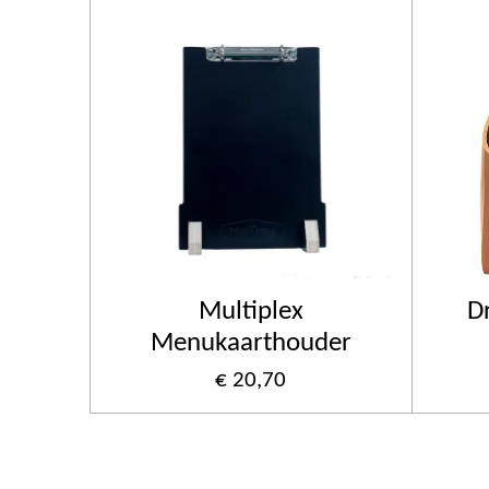
Multiplex
D
Menukaarthouder
€ 20,70