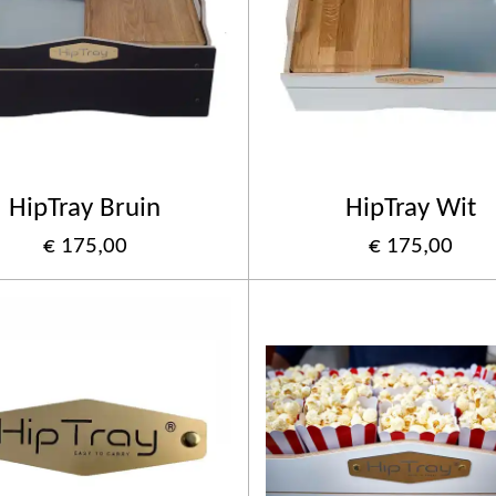
HipTray Bruin
HipTray Wit
€ 175,00
€ 175,00