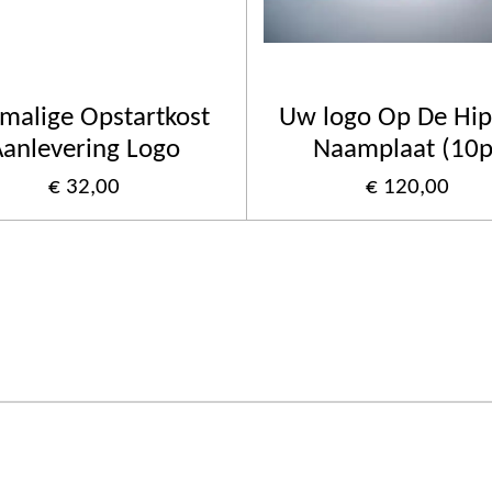
malige Opstartkost
Uw logo Op De Hip
Aanlevering Logo
Naamplaat (10p
€ 32,00
€ 120,00