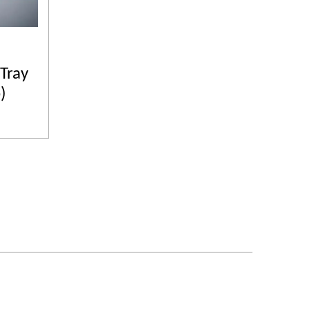
Tray
)