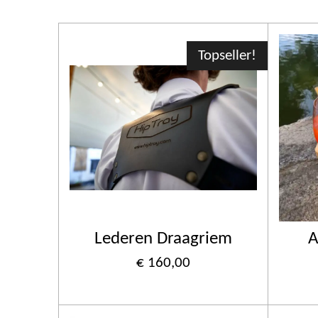
Topseller!
Lederen Draagriem
A
€ 160,00