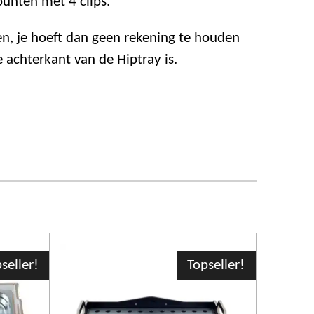
punten met 4 clips.
en, je hoeft dan geen rekening te houden
 achterkant van de Hiptray is.
seller!
Topseller!