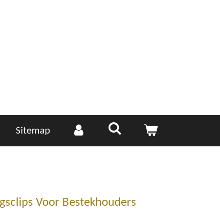
Sitemap
ngsclips Voor Bestekhouders