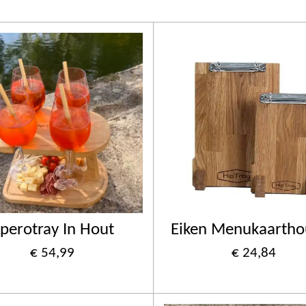
perotray In Hout
Eiken Menukaartho
€ 54,99
€ 24,84