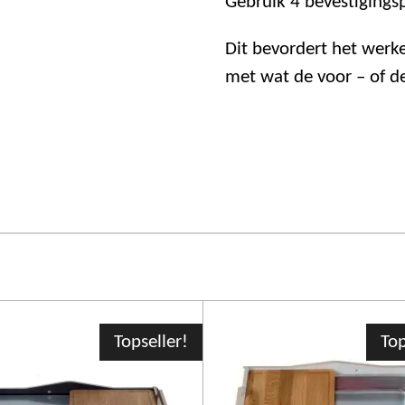
Gebruik 4 bevestigings
Dit bevordert het werk
met wat de voor – of de
Topseller!
Top