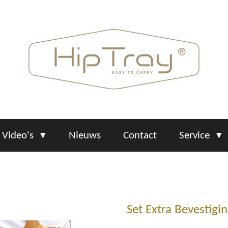
Video's
Nieuws
Contact
Service
Set Extra Bevestigi