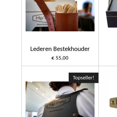
Lederen Bestekhouder
€ 55,00
Topseller!