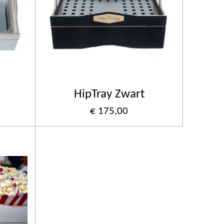
HipTray Zwart
€ 175,00