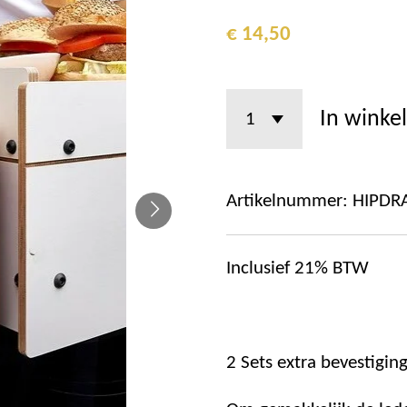
€ 14,50
In winke
Artikelnummer:
HIPDR
Inclusief 21% BTW
2 Sets extra bevestigi