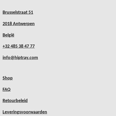
Brusselstraat 51
2018 Antwerpen
België
+32 485 38 47 77
info@hiptray.com
Shop
FAQ
Retourbeleid
Leveringsvoorwaarden