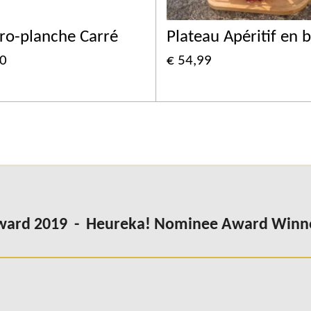
ro-planche Carré
Plateau Apéritif en b
50
€ 54,99
Award 2019 - Heureka! Nominee Award Winn