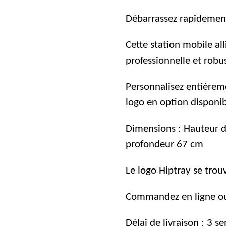
Débarrassez rapidement 
Cette station mobile al
professionnelle et robu
Personnalisez entièrem
logo en option disponib
Dimensions : Hauteur d
profondeur 67 cm
Le logo Hiptray se trou
Commandez en ligne ou
Délai de livraison : 3 s