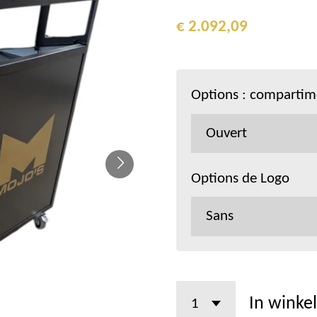
€ 2.092,09
Options : compartime
Options de Logo
In winke