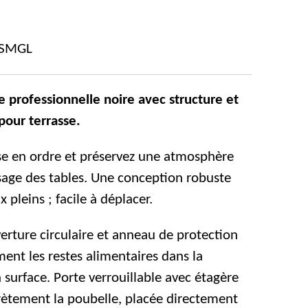
SMGL
e professionnelle noire avec structure et
pour terrasse.
se en ordre et préservez une atmosphère
sage des tables. Une conception robuste
 pleins ; facile à déplacer.
verture circulaire et anneau de protection
ment les restes alimentaires dans la
 surface. Porte verrouillable avec étagère
rètement la poubelle, placée directement