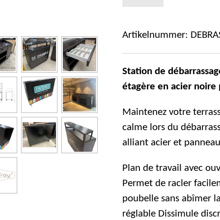
Artikelnummer:
DEBRA
Station de débarrassag
étagère en acier noire 
Maintenez votre terras
calme lors du débarras
alliant acier et panneaux
Plan de travail avec ou
Permet de racler facile
poubelle sans abîmer la
réglable Dissimule disc