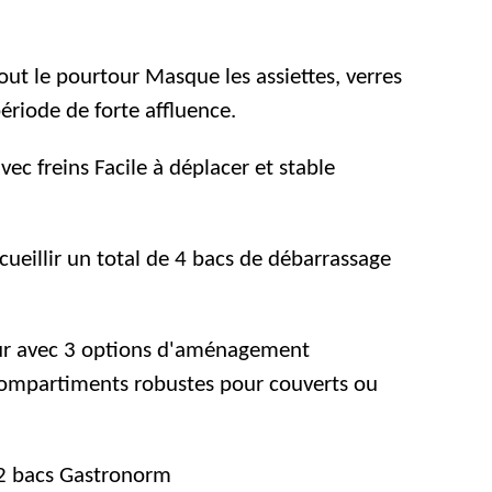
out le pourtour Masque les assiettes, verres
riode de forte affluence.
vec freins Facile à déplacer et stable
cueillir un total de 4 bacs de débarrassage
r avec 3 options d'aménagement
compartiments robustes pour couverts ou
 2 bacs Gastronorm