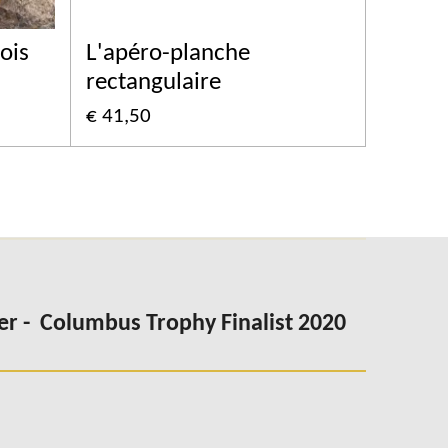
ois
L'apéro-planche
rectangulaire
€ 41,50
er -
Columbus
Trophy Finalist 2020