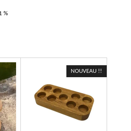
21 %
NOUVEAU !!