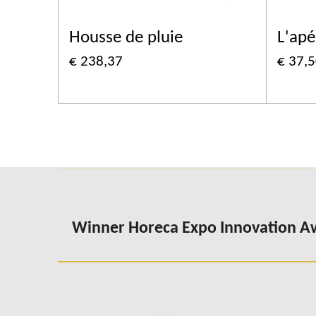
Housse de pluie
L'apé
€ 238,37
€ 37,
Winner Horeca Expo Innovation 