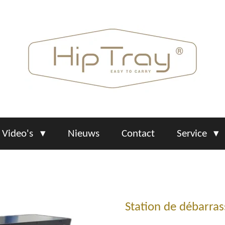
Video's
Nieuws
Contact
Service
Station de débarras