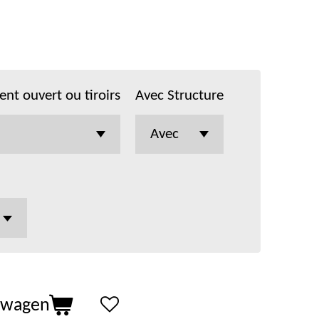
nt ouvert ou tiroirs
Avec Structure
lwagen