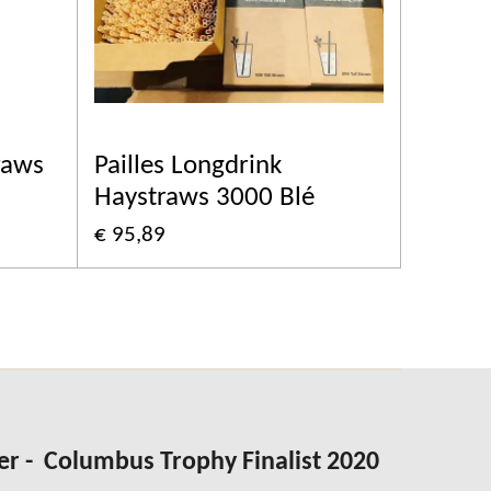
raws
Pailles Longdrink
Haystraws 3000 Blé
€ 95,89
er -
Columbus
Trophy Finalist 2020