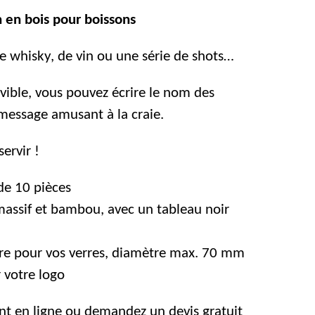
 en bois pour boissons
e whisky, de vin ou une série de shots…
vible, vous pouvez écrire le nom des
message amusant à la craie.
servir !
de 10 pièces
assif et bambou, avec un tableau noir
e pour vos verres, diamètre max. 70 mm
r votre logo
 en ligne ou demandez un devis gratuit