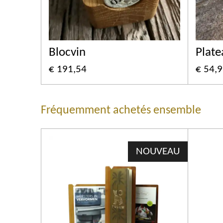
Blocvin
Plate
€ 191,54
€ 54,
Fréquemment achetés ensemble
NOUVEAU