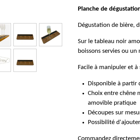
Planche de dégustation
Dégustation de bière, d
Sur le tableau noir amo
boissons servies ou un 
Facile à manipuler et à 
Disponible à partir 
Choix entre chêne m
amovible pratique
Découpes sur mesur
Possibilité d'ajoute
Commandez directement