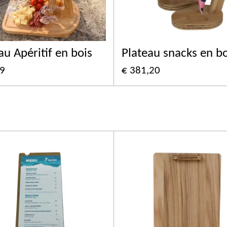
au Apéritif en bois
Plateau snacks en bo
99
€ 381,20