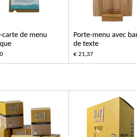
-carte de menu
Porte-menu avec ba
ique
de texte
00
€ 21,37