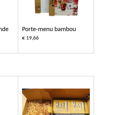
nde
Porte-menu bambou
€ 19,66