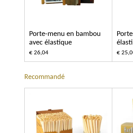
Porte-menu en bambou
Porte
avec élastique
élast
€ 26,04
€ 25,
Recommandé