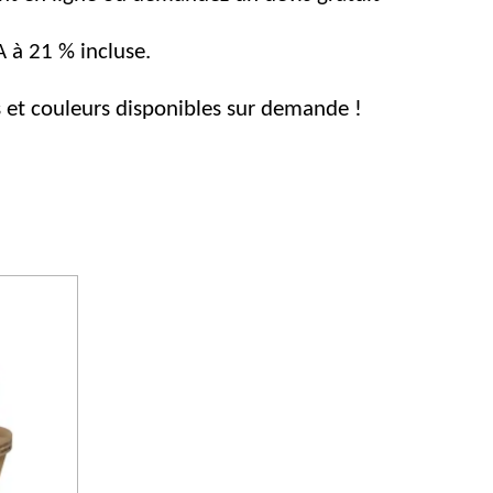
VA à 21 % incluse.
és et couleurs disponibles sur demande !