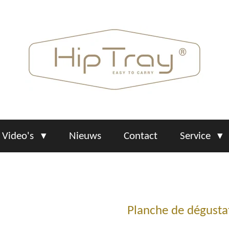
Video's
Nieuws
Contact
Service
Planche de dégusta