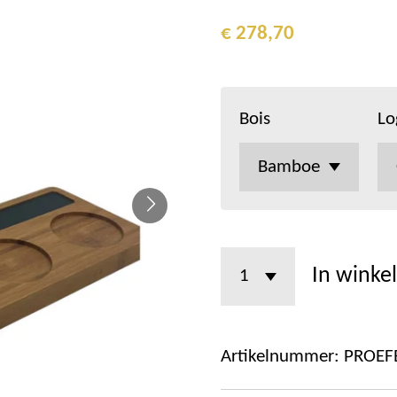
€ 278,70
Bois
Lo
In winke
Artikelnummer:
PROE