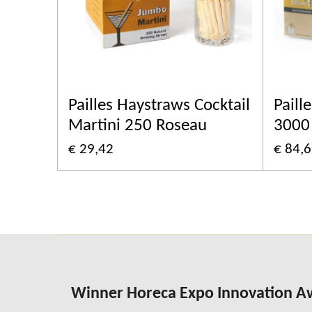
Pailles Haystraws Cocktail
Paill
Martini 250 Roseau
3000
€ 29,42
€ 84,
Winner Horeca Expo Innovation 