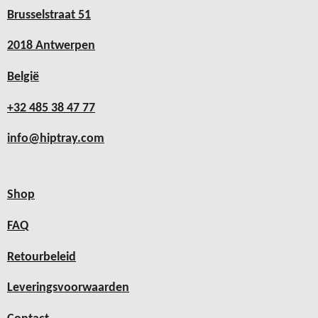
Brusselstraat 51
2018 Antwerpen
België
+32 485 38 47 77
info@hiptray.com
Shop
FAQ
Retourbeleid
Leveringsvoorwaarden