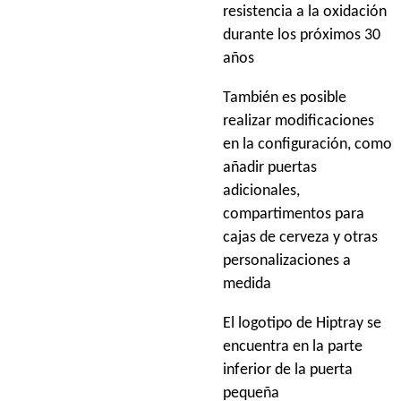
resistencia a la oxidación
durante los próximos 30
años
También es posible
realizar modificaciones
en la configuración, como
añadir puertas
adicionales,
compartimentos para
cajas de cerveza y otras
personalizaciones a
medida
El logotipo de Hiptray se
encuentra en la parte
inferior de la puerta
pequeña