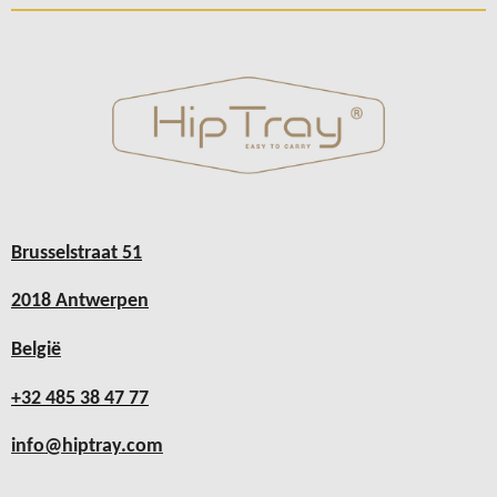
Brusselstraat 51
2018 Antwerpen
België
+32 485 38 47 77
info@hiptray.com